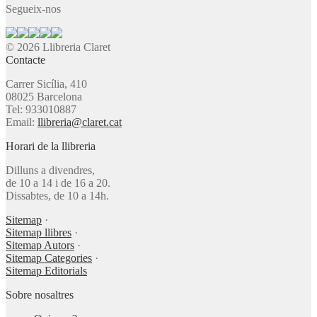
Segueix-nos
© 2026 Llibreria Claret
Contacte
Carrer Sicília, 410
08025 Barcelona
Tel: 933010887
Email:
llibreria@claret.cat
Horari de la llibreria
Dilluns a divendres,
de 10 a 14 i de 16 a 20.
Dissabtes, de 10 a 14h.
Sitemap
·
Sitemap llibres
·
Sitemap Autors
·
Sitemap Categories
·
Sitemap Editorials
Sobre nosaltres