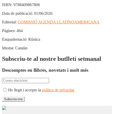
ISBN:
9788409867806
Data de publicació:
01/06/2026
Editorial:
COMISSIÓ AGENDA LLATINOAMERICANA
Pàgines:
464
Enquadernació:
Rústica
Idioma:
Catalán
Subscriu-te al nostre butlletí setmanal
Descomptes en llibres, novetats i molt més
He llegit i accepto la
política de privacitat