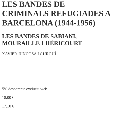
LES BANDES DE
CRIMINALS REFUGIADES A
BARCELONA (1944-1956)
LES BANDES DE SABIANI,
MOURAILLE I HÉRICOURT
XAVIER JUNCOSA I GURGUÍ
Compartir
5% descompte exclusiu web
18,00
€
17,10
€