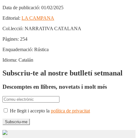
Data de publicació:
01/02/2025
Editorial:
LA CAMPANA
Col.lecció:
NARRATIVA CATALANA
Pàgines:
254
Enquadernació:
Rústica
Idioma:
Catalán
Subscriu-te al nostre butlletí setmanal
Descomptes en llibres, novetats i molt més
He llegit i accepto la
política de privacitat