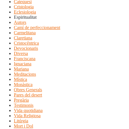
Catequesi
Cristologia
Eclesiologia
Espiritualitat
Autors
Camí de perfeccionament
Carmelitana
Claretiana
Cristocéntrica
Devocionaris
Diversa
Franciscana
Ignaciana
Mariana
Meditacions
Mística
Monàstica
Obres Generals
Pares del desert
Pregària
Testimonis
Vida quotidiana
Vida Religiosa
Litúrgia
Mort i Dol