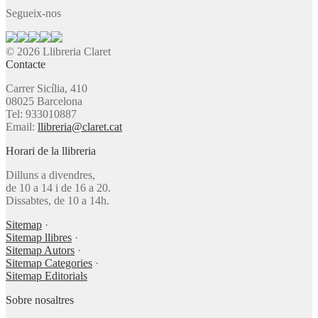
Segueix-nos
© 2026 Llibreria Claret
Contacte
Carrer Sicília, 410
08025 Barcelona
Tel: 933010887
Email:
llibreria@claret.cat
Horari de la llibreria
Dilluns a divendres,
de 10 a 14 i de 16 a 20.
Dissabtes, de 10 a 14h.
Sitemap
·
Sitemap llibres
·
Sitemap Autors
·
Sitemap Categories
·
Sitemap Editorials
Sobre nosaltres