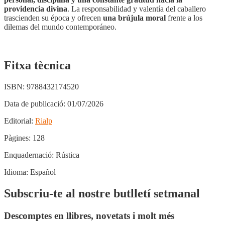
providencia divina
. La responsabilidad y valentía del caballero
trascienden su época y ofrecen
una brújula moral
frente a los
dilemas del mundo contemporáneo.
Fitxa tècnica
ISBN:
9788432174520
Data de publicació:
01/07/2026
Editorial:
Rialp
Pàgines:
128
Enquadernació:
Rústica
Idioma:
Español
Subscriu-te al nostre butlletí setmanal
Descomptes en llibres, novetats i molt més