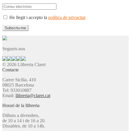
He llegit i accepto la
política de privacitat
Segueix-nos
© 2026 Llibreria Claret
Contacte
Carrer Sicília, 410
08025 Barcelona
Tel: 933010887
Email:
llibreria@claret.cat
Horari de la llibreria
Dilluns a divendres,
de 10 a 14 i de 16 a 20.
Dissabtes, de 10 a 14h.