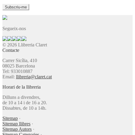
Segueix-nos
© 2026 Llibreria Claret
Contacte
Carrer Sicília, 410
08025 Barcelona
Tel: 933010887
Email:
llibreria@claret.cat
Horari de la llibreria
Dilluns a divendres,
de 10 a 14 i de 16 a 20.
Dissabtes, de 10 a 14h.
Sitemap
·
Sitemap llibres
·
Sitemap Autors
·
Sitemap Categories
·