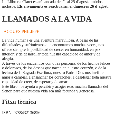
La Llibreria Claret estarà tancada de l’1 al 25 d’agost, ambdòs
inclosos.
Els enviaments es reactivaran el dimecres 26 d’agost.
LLAMADOS A LA VIDA
JACQUES PHILIPPE
La vida humana es una aventura maravillosa. A pesar de las
dificultades y sufrimientos que encontramos muchas veces, nos
ofrece siempre la posibilidad de crecer en humanidad, en paz
interior; y de desarrollar toda nuestra capacidad de amor y de
alegría.
A través de los encuentros con otras personas, de los hechos felices
o dolorosos, de los deseos que nacen en nuestro corazón, o de la
lectura de la Sagrada Escritura, nuestro Padre Dios nos invita con
amor a cambiar, a ensanchar los corazones; a desplegar toda nuestra
capacidad de creer, de esperar y de amar.
Este libro nos ayuda a percibir y acoger esas muchas llamadas del
Señor, para que nuestra vida sea más fecunda y generosa.
Fitxa tècnica
ISBN:
9788432136856