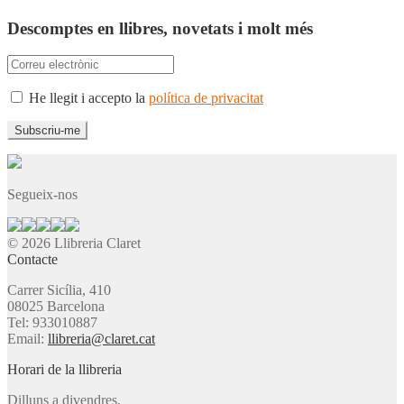
Descomptes en llibres, novetats i molt més
He llegit i accepto la
política de privacitat
Segueix-nos
© 2026 Llibreria Claret
Contacte
Carrer Sicília, 410
08025 Barcelona
Tel: 933010887
Email:
llibreria@claret.cat
Horari de la llibreria
Dilluns a divendres,