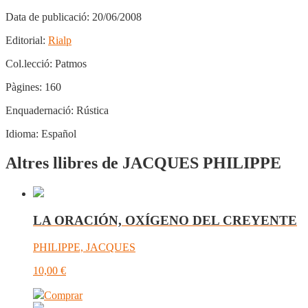
Data de publicació:
20/06/2008
Editorial:
Rialp
Col.lecció:
Patmos
Pàgines:
160
Enquadernació:
Rústica
Idioma:
Español
Altres llibres de JACQUES PHILIPPE
LA ORACIÓN, OXÍGENO DEL CREYENTE
PHILIPPE, JACQUES
10,00
€
Comprar