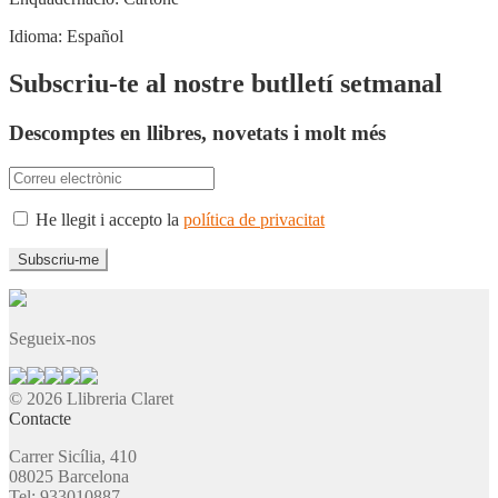
Idioma:
Español
Subscriu-te al nostre butlletí setmanal
Descomptes en llibres, novetats i molt més
He llegit i accepto la
política de privacitat
Segueix-nos
© 2026 Llibreria Claret
Contacte
Carrer Sicília, 410
08025 Barcelona
Tel: 933010887