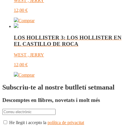
WEST , JERRY
12,00
€
Comprar
LOS HOLLISTER 3: LOS HOLLISTER EN
EL CASTILLO DE ROCA
WEST , JERRY
12,00
€
Comprar
Subscriu-te al nostre butlletí setmanal
Descomptes en llibres, novetats i molt més
He llegit i accepto la
política de privacitat