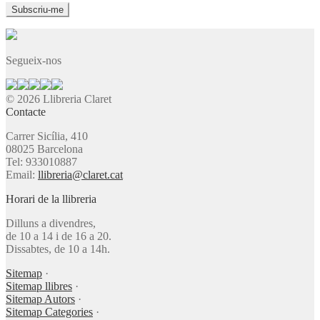
Segueix-nos
© 2026 Llibreria Claret
Contacte
Carrer Sicília, 410
08025 Barcelona
Tel: 933010887
Email:
llibreria@claret.cat
Horari de la llibreria
Dilluns a divendres,
de 10 a 14 i de 16 a 20.
Dissabtes, de 10 a 14h.
Sitemap
·
Sitemap llibres
·
Sitemap Autors
·
Sitemap Categories
·