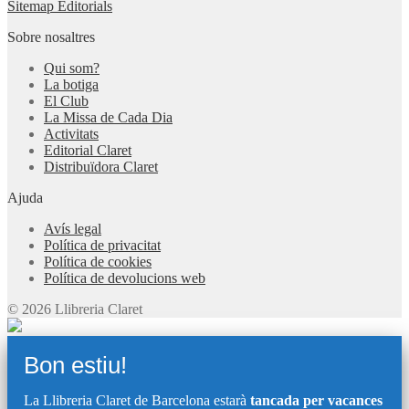
Sitemap Editorials
Sobre nosaltres
Qui som?
La botiga
El Club
La Missa de Cada Dia
Activitats
Editorial Claret
Distribuïdora Claret
Ajuda
Avís legal
Política de privacitat
Política de cookies
Política de devolucions web
© 2026 Llibreria Claret
Bon estiu!
La Llibreria Claret de Barcelona estarà
tancada per vacances