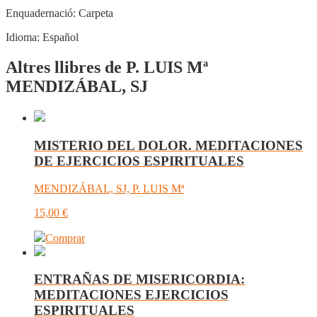
Enquadernació:
Carpeta
Idioma:
Español
Altres llibres de P. LUIS Mª
MENDIZÁBAL, SJ
MISTERIO DEL DOLOR. MEDITACIONES
DE EJERCICIOS ESPIRITUALES
MENDIZÁBAL, SJ, P. LUIS Mª
15,00
€
Comprar
ENTRAÑAS DE MISERICORDIA:
MEDITACIONES EJERCICIOS
ESPIRITUALES