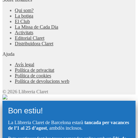
Qui som?
La botiga
El Club
La Missa de Cada Dia
Activitats
Editorial Claret
Distribuïdora Claret
Ajuda
Avís legal
Política de privacitat
Política de cookies
Política de devolucions web
© 2026 Llibreria Claret
Bon estiu!
La Llibreria Claret de Barcelona estarà
tancada per vacances
de l’1 al 25 d’agost
, ambdòs inclosos.