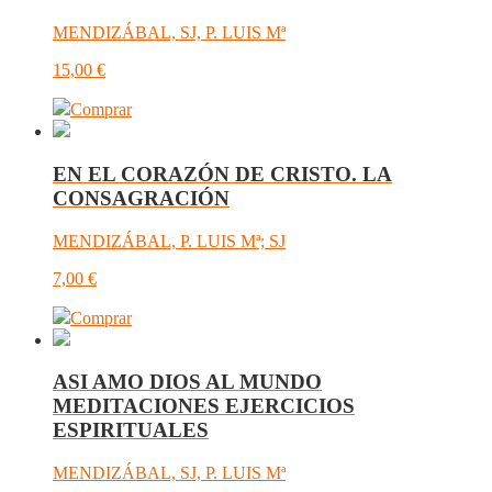
MENDIZÁBAL, SJ, P. LUIS Mª
15,00
€
Comprar
EN EL CORAZÓN DE CRISTO. LA
CONSAGRACIÓN
MENDIZÁBAL, P. LUIS Mª; SJ
7,00
€
Comprar
ASI AMO DIOS AL MUNDO
MEDITACIONES EJERCICIOS
ESPIRITUALES
MENDIZÁBAL, SJ, P. LUIS Mª