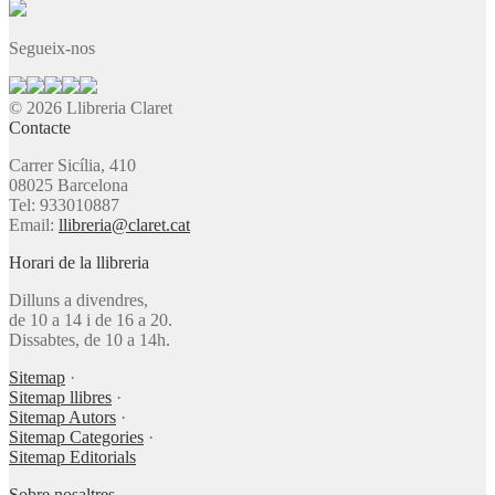
Segueix-nos
© 2026 Llibreria Claret
Contacte
Carrer Sicília, 410
08025 Barcelona
Tel: 933010887
Email:
llibreria@claret.cat
Horari de la llibreria
Dilluns a divendres,
de 10 a 14 i de 16 a 20.
Dissabtes, de 10 a 14h.
Sitemap
·
Sitemap llibres
·
Sitemap Autors
·
Sitemap Categories
·
Sitemap Editorials
Sobre nosaltres