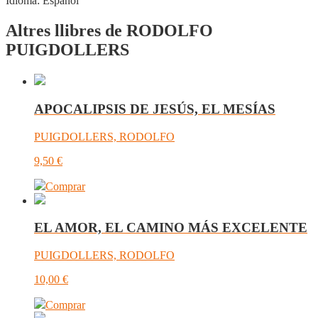
Idioma:
Español
Altres llibres de RODOLFO
PUIGDOLLERS
APOCALIPSIS DE JESÚS, EL MESÍAS
PUIGDOLLERS, RODOLFO
9,50
€
Comprar
EL AMOR, EL CAMINO MÁS EXCELENTE
PUIGDOLLERS, RODOLFO
10,00
€
Comprar