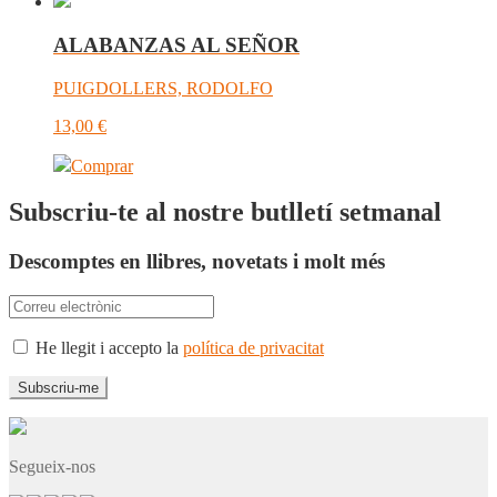
ALABANZAS AL SEÑOR
PUIGDOLLERS, RODOLFO
13,00
€
Comprar
Subscriu-te al nostre butlletí setmanal
Descomptes en llibres, novetats i molt més
He llegit i accepto la
política de privacitat
Segueix-nos