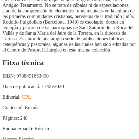
Antiguo Testamento. No se trata de cábalas ni de especulaciones,
sino de la comprensión de elementos fundamentales en la cultura de
las primeras comunidades cristianas, herederas de la tradición judía.
Rodolfo Puigdollers (Barcelona, 1948) es escolapio, doctor en
teología y párroco de las parroquias de Sant Sadurní de la Roca del
Vallés y de Santa María del Jaire de la Torreta, en la diócesis de
Tarrasa. Es autor de una amplia serie de publicaciones bíblicas,
catequéticas y pastorales, algunas de las cuales han sido editadas por
el Centre de Pastoral Litúrgica en esta misma colección.
Fitxa tècnica
ISBN:
9788491653400
Data de publicació:
17/06/2020
Editorial:
CPL
Col.lecció:
Emaús
Pàgines:
248
Enquadernació:
Rústica