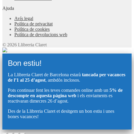
Ajuda
Avís legal
Política de privacitat
Política de cookies
Política de devolucions web
© 2026 Llibreria Claret
Bon estiu!
La Llibreria Claret de Barcelona estarà
tancada per vacances
de l’1 al 25 d’agost
, ambdòs inclosos.
Pots continuar fent les teves comandes online amb un
5% de
descompte en aquesta pàgina web
i els enviaments es
reactivaran dimecres 26 d’agost.
Des de la Llibreria Claret et desitgem un bon estiu i unes
bones vacances!