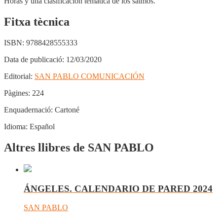
Horas y una clasificación temática de los salmos.
Fitxa tècnica
ISBN:
9788428555333
Data de publicació:
12/03/2020
Editorial:
SAN PABLO COMUNICACIÓN
Pàgines:
224
Enquadernació:
Cartoné
Idioma:
Español
Altres llibres de SAN PABLO
ÁNGELES. CALENDARIO DE PARED 2024
SAN PABLO