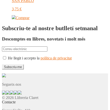
SAN PABLO
3,75
€
Comprar
Subscriu-te al nostre butlletí setmanal
Descomptes en llibres, novetats i molt més
He llegit i accepto la
política de privacitat
Segueix-nos
© 2026 Llibreria Claret
Contacte