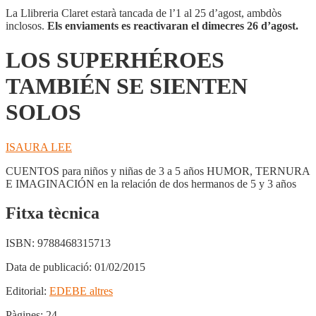
La Llibreria Claret estarà tancada de l’1 al 25 d’agost, ambdòs
inclosos.
Els enviaments es reactivaran el dimecres 26 d’agost.
LOS SUPERHÉROES
TAMBIÉN SE SIENTEN
SOLOS
ISAURA LEE
CUENTOS para niños y niñas de 3 a 5 años HUMOR, TERNURA
E IMAGINACIÓN en la relación de dos hermanos de 5 y 3 años
Fitxa tècnica
ISBN:
9788468315713
Data de publicació:
01/02/2015
Editorial:
EDEBE altres
Pàgines:
24