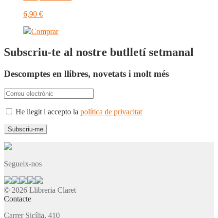
6,90
€
Comprar
Subscriu-te al nostre butlletí setmanal
Descomptes en llibres, novetats i molt més
He llegit i accepto la
política de privacitat
Segueix-nos
© 2026 Llibreria Claret
Contacte
Carrer Sicília, 410