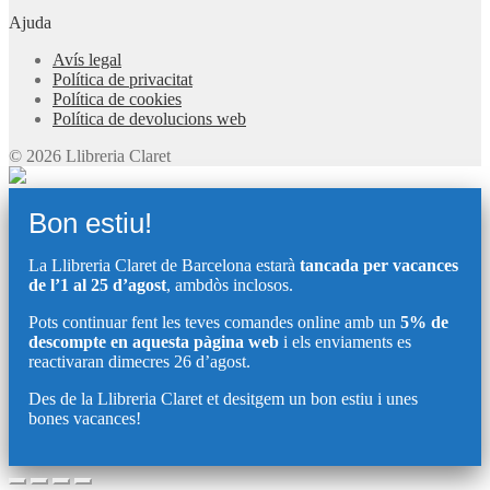
Ajuda
Avís legal
Política de privacitat
Política de cookies
Política de devolucions web
© 2026 Llibreria Claret
Bon estiu!
La Llibreria Claret de Barcelona estarà
tancada per vacances
de l’1 al 25 d’agost
, ambdòs inclosos.
Pots continuar fent les teves comandes online amb un
5% de
descompte en aquesta pàgina web
i els enviaments es
reactivaran dimecres 26 d’agost.
Des de la Llibreria Claret et desitgem un bon estiu i unes
bones vacances!