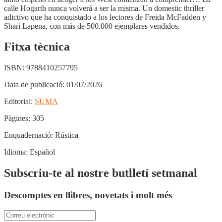
calle Hogarth nunca volverá a ser la misma. Un domestic thriller
adictivo que ha conquistado a los lectores de Freida McFadden y
Shari Lapena, con más de 500.000 ejemplares vendidos.
Fitxa tècnica
ISBN:
9788410257795
Data de publicació:
01/07/2026
Editorial:
SUMA
Pàgines:
305
Enquadernació:
Rústica
Idioma:
Español
Subscriu-te al nostre butlletí setmanal
Descomptes en llibres, novetats i molt més