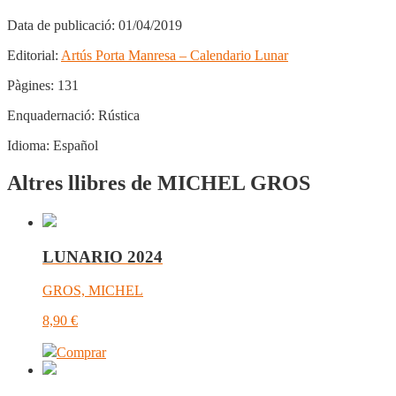
Data de publicació:
01/04/2019
Editorial:
Artús Porta Manresa – Calendario Lunar
Pàgines:
131
Enquadernació:
Rústica
Idioma:
Español
Altres llibres de MICHEL GROS
LUNARIO 2024
GROS, MICHEL
8,90
€
Comprar