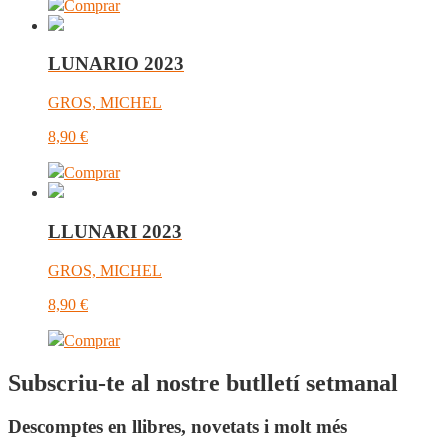
Comprar
LUNARIO 2023
GROS, MICHEL
8,90
€
Comprar
LLUNARI 2023
GROS, MICHEL
8,90
€
Comprar
Subscriu-te al nostre butlletí setmanal
Descomptes en llibres, novetats i molt més