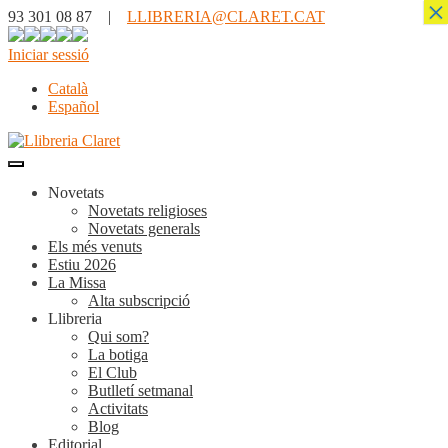
×
93 301 08 87 |
LLIBRERIA@CLARET.CAT
Iniciar sessió
Català
Español
Novetats
Novetats religioses
Novetats generals
Els més venuts
Estiu 2026
La Missa
Alta subscripció
Llibreria
Qui som?
La botiga
El Club
Butlletí setmanal
Activitats
Blog
Editorial