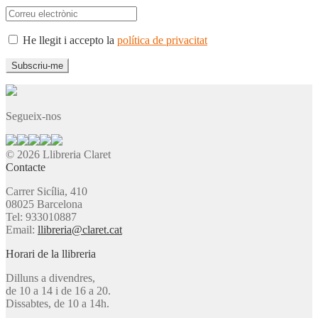
He llegit i accepto la
política de privacitat
Segueix-nos
© 2026 Llibreria Claret
Contacte
Carrer Sicília, 410
08025 Barcelona
Tel: 933010887
Email:
llibreria@claret.cat
Horari de la llibreria
Dilluns a divendres,
de 10 a 14 i de 16 a 20.
Dissabtes, de 10 a 14h.