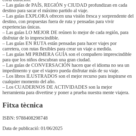
– Las guías de PAÍS, REGIÓN y CIUDAD profundizan en cada
destino para sacar el máximo partido al viaje.
– Las guías EXPLORA ofrecen una visión fresca y sorprendente del
destino, con propuestas fuera de ruta y pensadas para vivir
experiencias únicas.
– Las guías LO MEJOR DE reúnen lo mejor de cada región, para
disfrutar de lo imprescindible.
– Las guías EN RUTA están pensadas para hacer viajes por
carretera, con rutas flexibles para crear un viaje a medida.
– Las guías MI PRIMERA GUÍA son el compañero imprescindible
para que los niños descubran una gran ciudad.
– Las guías de CONVERSACIÓN hacen que el idioma no sea un
impedimento y que el viajero pueda disfrutar más de su viaje.
– Los libros ILUSTRADOS son el mejor recurso para inspirarse en
cualquier momento del año.
– Los CUADERNOS DE ACTIVIDADES son la mejor
herramienta para divertirse y poner a prueba nuestra mente viajera.
Fitxa tècnica
ISBN:
9788408298748
Data de publicació:
01/06/2025