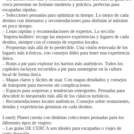
cerca presentan un formato moderno y práctico, perfectas para
escapadas rápidas.
– Selecciones pensadas para optimizar tu tiempo. Lo mejor de cada
destino con itinerarios y recomendaciones para disfrutar al máximo
en poco tiempo.
– Listas rápidas y recomendaciones de expertos. La sección
‘Imprescindibles’ recoge las mejores experiencias y lugares de cada
destino, siempre con el consejo de expertos locales.
– Propuestas más allá de lo predecible. Una visión renovada de los
lugares más icónicos, con consejos útiles para tener una experiencia
única.
– Rutas a pie para explorar los barrios más auténticos. Todos los
capítulos incluyen recorridos a pie para sumergirse en la cultura
local de forma única.
– Mapas claros y fáciles de usar. Con mapas detallados y consejos
de transporte para moverse sin complicaciones.
– Espacio para sorpresas y tendencias emergentes. Pensadas para
descubrir lo inesperado más allá de los clásicos turísticos.
– Recomendaciones locales auténticas. Consejos sobre restaurantes,
tiendas y experiencias genuinas en cada destino.
Lonely Planet cuenta con distintas colecciones pensadas para los
diferentes tipos de viajero:
– Las guías DE CERCA son ideales para escapadas o viajes de
corta duración.