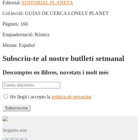
Editorial:
EDITORIAL PLANETA
Col.lecció:
GUÍAS DE CERCA LONELY PLANET
Pàgines:
160
Enquadernació:
Rústica
Idioma:
Español
Subscriu-te al nostre butlletí setmanal
Descomptes en llibres, novetats i molt més
He llegit i accepto la
política de privacitat
Segueix-nos