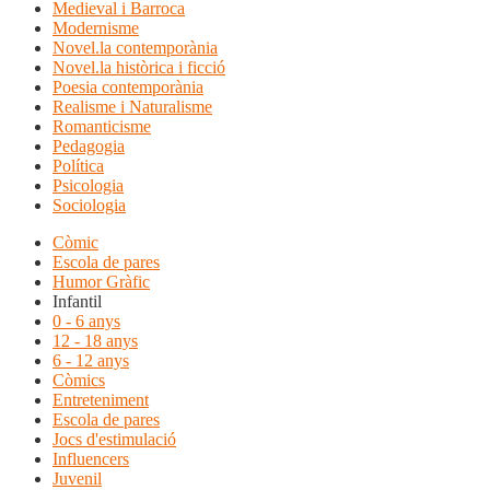
Medieval i Barroca
Modernisme
Novel.la contemporània
Novel.la històrica i ficció
Poesia contemporània
Realisme i Naturalisme
Romanticisme
Pedagogia
Política
Psicologia
Sociologia
Còmic
Escola de pares
Humor Gràfic
Infantil
0 - 6 anys
12 - 18 anys
6 - 12 anys
Còmics
Entreteniment
Escola de pares
Jocs d'estimulació
Influencers
Juvenil