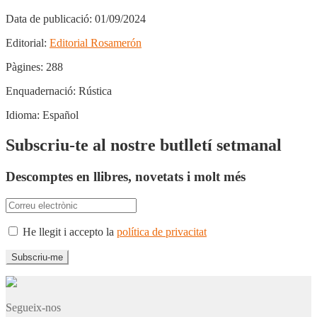
Data de publicació:
01/09/2024
Editorial:
Editorial Rosamerón
Pàgines:
288
Enquadernació:
Rústica
Idioma:
Español
Subscriu-te al nostre butlletí setmanal
Descomptes en llibres, novetats i molt més
He llegit i accepto la
política de privacitat
Segueix-nos