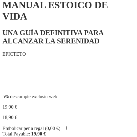
MANUAL ESTOICO DE
VIDA
UNA GUÍA DEFINITIVA PARA
ALCANZAR LA SERENIDAD
EPICTETO
Compartir
5% descompte exclusiu web
19,90
€
18,90
€
Embolicar per a regal (
0,00
€
)
Total Payable:
19,90
€