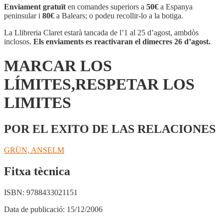
Enviament gratuït
en comandes superiors a
50€
a Espanya
peninsular i
80€
a Balears; o podeu recollir-lo a la botiga.
La Llibreria Claret estarà tancada de l’1 al 25 d’agost, ambdòs
inclosos.
Els enviaments es reactivaran el dimecres 26 d’agost.
MARCAR LOS
LÍMITES,RESPETAR LOS
LIMITES
POR EL EXITO DE LAS RELACIONES
GRÜN, ANSELM
Fitxa tècnica
ISBN:
9788433021151
Data de publicació:
15/12/2006