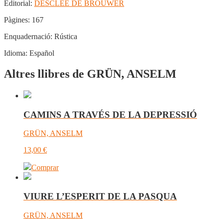
Editorial:
DESCLEE DE BROUWER
Pàgines:
167
Enquadernació:
Rústica
Idioma:
Español
Altres llibres de GRÜN, ANSELM
CAMINS A TRAVÉS DE LA DEPRESSIÓ
GRÜN, ANSELM
13,00
€
Comprar
VIURE L’ESPERIT DE LA PASQUA
GRÜN, ANSELM