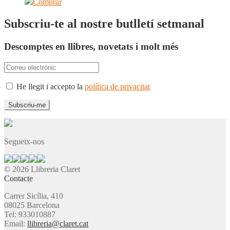
Comprar
Subscriu-te al nostre butlletí setmanal
Descomptes en llibres, novetats i molt més
He llegit i accepto la
política de privacitat
Segueix-nos
© 2026 Llibreria Claret
Contacte
Carrer Sicília, 410
08025 Barcelona
Tel: 933010887
Email:
llibreria@claret.cat