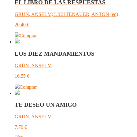
EL LIBRO DE LAS RESPUESTAS
GRÜN, ANSELM; LICHTENAUER, ANTON (ed)
20,40
€
Comprar
LOS DIEZ MANDAMIENTOS
GRÜN, ANSELM
16,55
€
Comprar
TE DESEO UN AMIGO
GRÜN, ANSELM
7,70
€