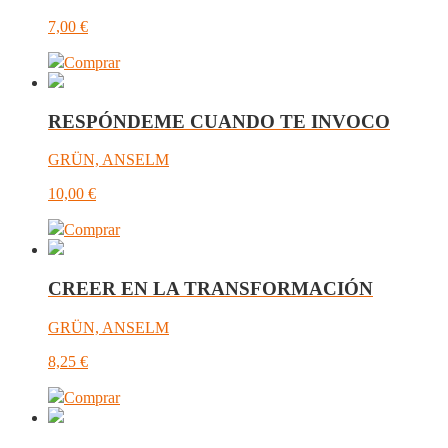
7,00
€
Comprar
RESPÓNDEME CUANDO TE INVOCO
GRÜN, ANSELM
10,00
€
Comprar
CREER EN LA TRANSFORMACIÓN
GRÜN, ANSELM
8,25
€
Comprar