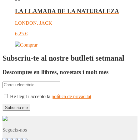
LA LLAMADA DE LA NATURALEZA
LONDON, JACK
6,25
€
Comprar
Subscriu-te al nostre butlletí setmanal
Descomptes en llibres, novetats i molt més
He llegit i accepto la
política de privacitat
Segueix-nos