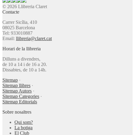
© 2026 Llibreria Claret
Contacte
Carrer Sicília, 410
08025 Barcelona
Tel: 933010887
Email:
llibreria@claret.cat
Horari de la llibreria
Dilluns a divendres,
de 10 a 14 i de 16 a 20.
Dissabtes, de 10 a 14h.
Sitemap
·
Sitemap llibres
·
Sitemap Autors
·
Sitemap Categories
·
Sitemap Editorials
Sobre nosaltres
Qui som?
La botiga
El Club