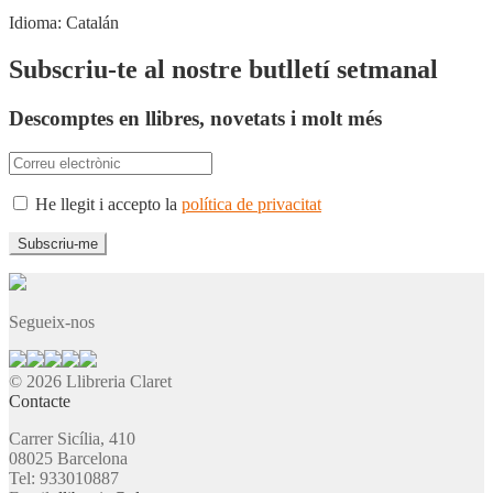
Idioma:
Catalán
Subscriu-te al nostre butlletí setmanal
Descomptes en llibres, novetats i molt més
He llegit i accepto la
política de privacitat
Segueix-nos
© 2026 Llibreria Claret
Contacte
Carrer Sicília, 410
08025 Barcelona
Tel: 933010887