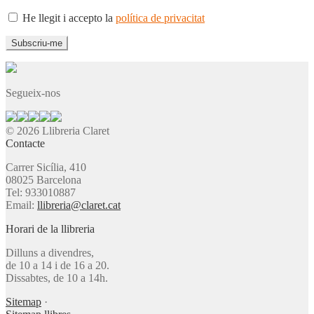
He llegit i accepto la
política de privacitat
Segueix-nos
© 2026 Llibreria Claret
Contacte
Carrer Sicília, 410
08025 Barcelona
Tel: 933010887
Email:
llibreria@claret.cat
Horari de la llibreria
Dilluns a divendres,
de 10 a 14 i de 16 a 20.
Dissabtes, de 10 a 14h.
Sitemap
·