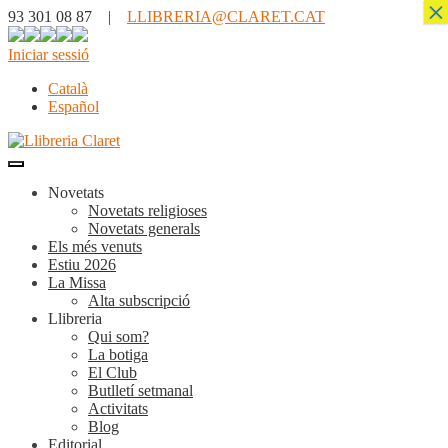
×
93 301 08 87 |
LLIBRERIA@CLARET.CAT
Iniciar sessió
Català
Español
Novetats
Novetats religioses
Novetats generals
Els més venuts
Estiu 2026
La Missa
Alta subscripció
Llibreria
Qui som?
La botiga
El Club
Butlletí setmanal
Activitats
Blog
Editorial