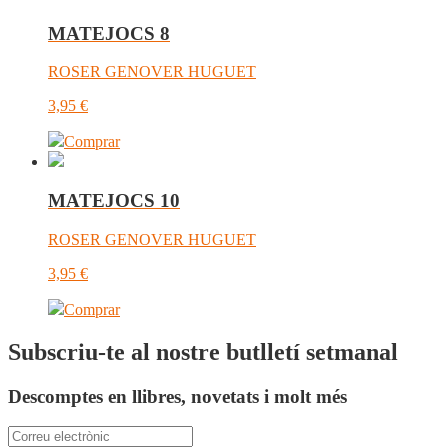
MATEJOCS 8
ROSER GENOVER HUGUET
3,95
€
Comprar
MATEJOCS 10
ROSER GENOVER HUGUET
3,95
€
Comprar
Subscriu-te al nostre butlletí setmanal
Descomptes en llibres, novetats i molt més