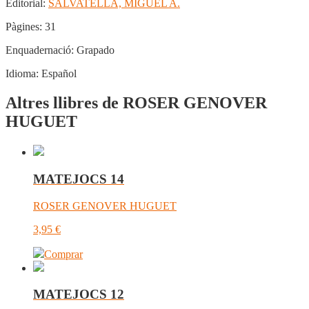
Editorial:
SALVATELLA, MIGUEL A.
Pàgines:
31
Enquadernació:
Grapado
Idioma:
Español
Altres llibres de ROSER GENOVER
HUGUET
MATEJOCS 14
ROSER GENOVER HUGUET
3,95
€
Comprar
MATEJOCS 12