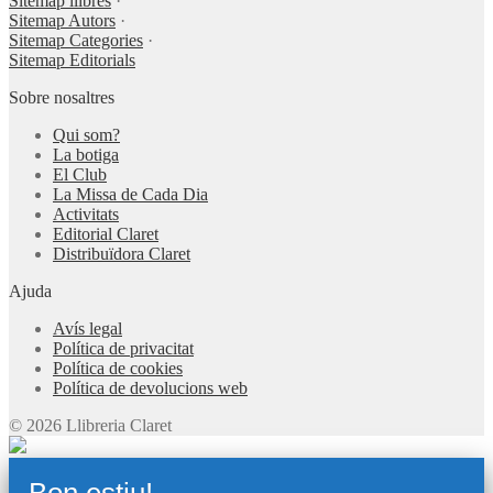
Sitemap llibres
·
Sitemap Autors
·
Sitemap Categories
·
Sitemap Editorials
Sobre nosaltres
Qui som?
La botiga
El Club
La Missa de Cada Dia
Activitats
Editorial Claret
Distribuïdora Claret
Ajuda
Avís legal
Política de privacitat
Política de cookies
Política de devolucions web
© 2026 Llibreria Claret