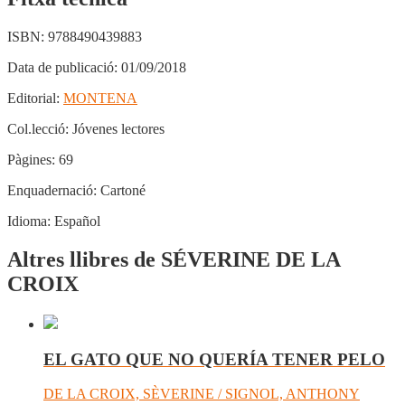
ISBN:
9788490439883
Data de publicació:
01/09/2018
Editorial:
MONTENA
Col.lecció:
Jóvenes lectores
Pàgines:
69
Enquadernació:
Cartoné
Idioma:
Español
Altres llibres de SÉVERINE DE LA
CROIX
EL GATO QUE NO QUERÍA TENER PELO
DE LA CROIX, SÈVERINE / SIGNOL, ANTHONY