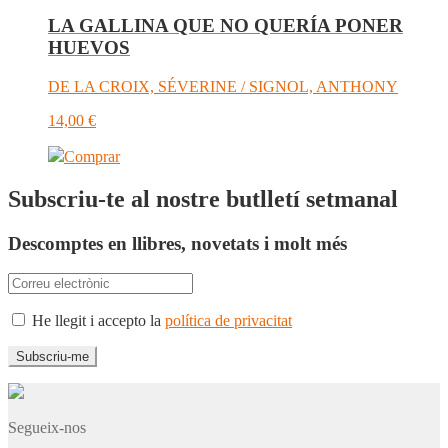
LA GALLINA QUE NO QUERÍA PONER
HUEVOS
DE LA CROIX, SÉVERINE / SIGNOL, ANTHONY
14,00
€
Comprar
Subscriu-te al nostre butlletí setmanal
Descomptes en llibres, novetats i molt més
He llegit i accepto la
política de privacitat
Segueix-nos