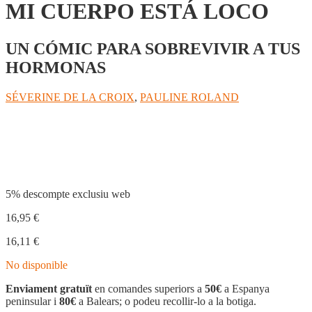
MI CUERPO ESTÁ LOCO
UN CÓMIC PARA SOBREVIVIR A TUS
HORMONAS
SÉVERINE DE LA CROIX
,
PAULINE ROLAND
Compartir
5% descompte exclusiu web
16,95
€
16,11
€
No disponible
Enviament gratuït
en comandes superiors a
50€
a Espanya
peninsular i
80€
a Balears; o podeu recollir-lo a la botiga.