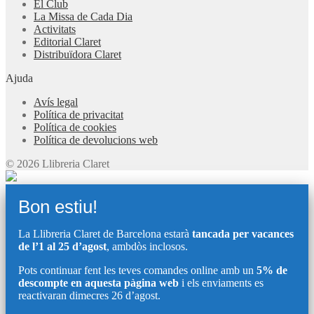
El Club
La Missa de Cada Dia
Activitats
Editorial Claret
Distribuïdora Claret
Ajuda
Avís legal
Política de privacitat
Política de cookies
Política de devolucions web
© 2026 Llibreria Claret
Bon estiu!
La Llibreria Claret de Barcelona estarà
tancada per vacances
de l’1 al 25 d’agost
, ambdòs inclosos.
Pots continuar fent les teves comandes online amb un
5% de
descompte en aquesta pàgina web
i els enviaments es
reactivaran dimecres 26 d’agost.