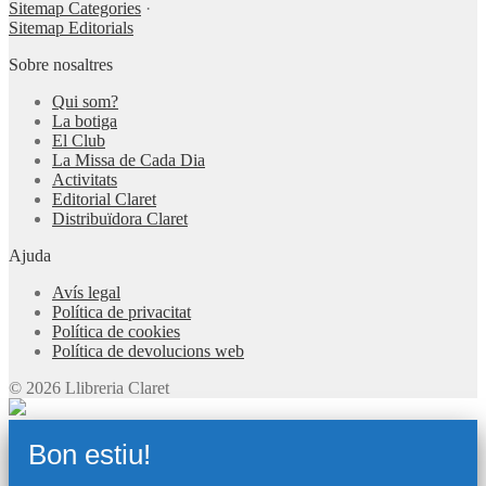
Sitemap Categories
·
Sitemap Editorials
Sobre nosaltres
Qui som?
La botiga
El Club
La Missa de Cada Dia
Activitats
Editorial Claret
Distribuïdora Claret
Ajuda
Avís legal
Política de privacitat
Política de cookies
Política de devolucions web
© 2026 Llibreria Claret
Bon estiu!