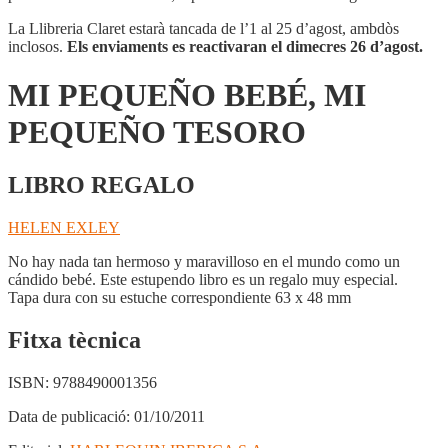
La Llibreria Claret estarà tancada de l’1 al 25 d’agost, ambdòs
inclosos.
Els enviaments es reactivaran el dimecres 26 d’agost.
MI PEQUEÑO BEBÉ, MI
PEQUEÑO TESORO
LIBRO REGALO
HELEN EXLEY
No hay nada tan hermoso y maravilloso en el mundo como un
cándido bebé. Este estupendo libro es un regalo muy especial.
Tapa dura con su estuche correspondiente 63 x 48 mm
Fitxa tècnica
ISBN:
9788490001356
Data de publicació:
01/10/2011