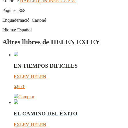
Editorial:
HARLEQUIN IBERICA S.A.
Pàgines:
368
Enquadernació:
Cartoné
Idioma:
Español
Altres llibres de HELEN EXLEY
EN TIEMPOS DIFICILES
EXLEY, HELEN
6,95
€
Comprar
EL CAMINO DEL ÉXITO
EXLEY, HELEN