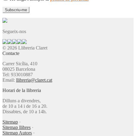
Segueix-nos
© 2026 Llibreria Claret
Contacte
Carrer Sicília, 410
08025 Barcelona
Tel: 933010887
Email:
llibreria@claret.cat
Horari de la llibreria
Dilluns a divendres,
de 10 a 14 i de 16 a 20.
Dissabtes, de 10 a 14h.
Sitemap
·
Sitemap llibres
·
Sitemap Autors
·