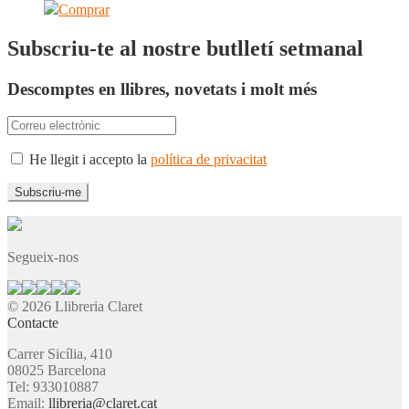
Comprar
Subscriu-te al nostre butlletí setmanal
Descomptes en llibres, novetats i molt més
He llegit i accepto la
política de privacitat
Segueix-nos
© 2026 Llibreria Claret
Contacte
Carrer Sicília, 410
08025 Barcelona
Tel: 933010887
Email:
llibreria@claret.cat