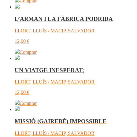
Comprar
L’ARMAN I LA FÀBRICA PODRIDA
LLORT, LLUÍS / MACIP, SALVADOR
12,00
€
Comprar
UN VIATGE INESPERAT¡
LLORT, LLUÍS / MACIP, SALVADOR
12,00
€
Comprar
MISSIÓ (GAIREBÉ) IMPOSSIBLE
LLORT, LLUÍS / MACIP, SALVADOR