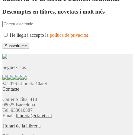
Descomptes en llibres, novetats i molt més
He llegit i accepto la
política de privacitat
Segueix-nos
© 2026 Llibreria Claret
Contacte
Carrer Sicília, 410
08025 Barcelona
Tel: 933010887
Email:
llibreria@claret.cat
Horari de la llibreria