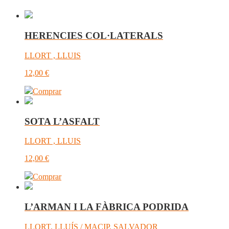
HERENCIES COL·LATERALS
LLORT , LLUIS
12,00
€
Comprar
SOTA L’ASFALT
LLORT , LLUIS
12,00
€
Comprar
L’ARMAN I LA FÀBRICA PODRIDA
LLORT, LLUÍS / MACIP, SALVADOR