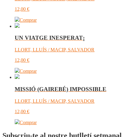
12,00
€
Comprar
UN VIATGE INESPERAT¡
LLORT, LLUÍS / MACIP, SALVADOR
12,00
€
Comprar
MISSIÓ (GAIREBÉ) IMPOSSIBLE
LLORT, LLUÍS / MACIP, SALVADOR
12,00
€
Comprar
Subscriu-te al nostre butlletí setmanal