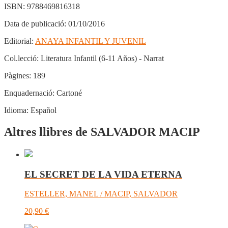
ISBN:
9788469816318
Data de publicació:
01/10/2016
Editorial:
ANAYA INFANTIL Y JUVENIL
Col.lecció:
Literatura Infantil (6-11 Años) - Narrat
Pàgines:
189
Enquadernació:
Cartoné
Idioma:
Español
Altres llibres de SALVADOR MACIP
EL SECRET DE LA VIDA ETERNA
ESTELLER, MANEL / MACIP, SALVADOR
20,90
€