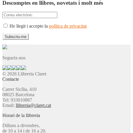
Descomptes en llibres, novetats i molt més
He llegit i accepto la
política de privacitat
Segueix-nos
© 2026 Llibreria Claret
Contacte
Carrer Sicília, 410
08025 Barcelona
Tel: 933010887
Email:
llibreria@claret.cat
Horari de la llibreria
Dilluns a divendres,
de 10 a 14 i de 16 a 20.