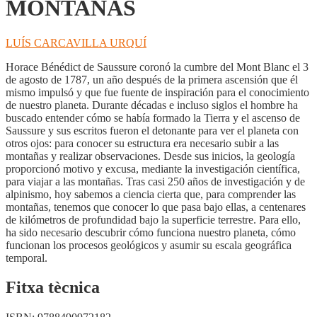
MONTAÑAS
LUÍS CARCAVILLA URQUÍ
Horace Bénédict de Saussure coronó la cumbre del Mont Blanc el 3
de agosto de 1787, un año después de la primera ascensión que él
mismo impulsó y que fue fuente de inspiración para el conocimiento
de nuestro planeta. Durante décadas e incluso siglos el hombre ha
buscado entender cómo se había formado la Tierra y el ascenso de
Saussure y sus escritos fueron el detonante para ver el planeta con
otros ojos: para conocer su estructura era necesario subir a las
montañas y realizar observaciones. Desde sus inicios, la geología
proporcionó motivo y excusa, mediante la investigación científica,
para viajar a las montañas. Tras casi 250 años de investigación y de
alpinismo, hoy sabemos a ciencia cierta que, para comprender las
montañas, tenemos que conocer lo que pasa bajo ellas, a centenares
de kilómetros de profundidad bajo la superficie terrestre. Para ello,
ha sido necesario descubrir cómo funciona nuestro planeta, cómo
funcionan los procesos geológicos y asumir su escala geográfica
temporal.
Fitxa tècnica