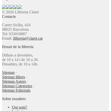
© 2026 Llibreria Claret
Contacte
Carrer Sicília, 410
08025 Barcelona
Tel: 933010887
Email:
llibreria@claret.cat
Horari de la llibreria
Dilluns a divendres,
de 10 a 14 i de 16 a 20.
Dissabtes, de 10 a 14h.
Sitemap
·
Sitemap llibres
·
Sitemap Autors
·
Sitemap Categories
·
Sitemap Editorials
Sobre nosaltres
Qui som?