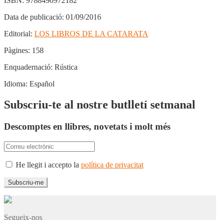
ISBN:
9788490972182
Data de publicació:
01/09/2016
Editorial:
LOS LIBROS DE LA CATARATA
Pàgines:
158
Enquadernació:
Rústica
Idioma:
Español
Subscriu-te al nostre butlletí setmanal
Descomptes en llibres, novetats i molt més
He llegit i accepto la
política de privacitat
Segueix-nos