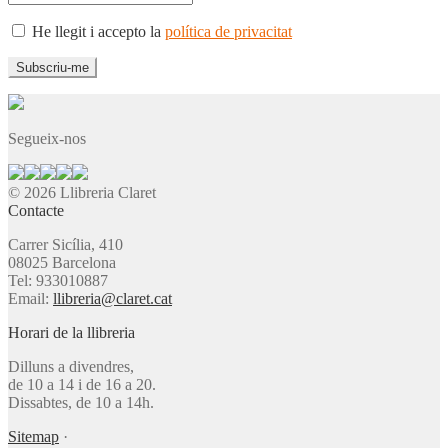
He llegit i accepto la
política de privacitat
Segueix-nos
© 2026 Llibreria Claret
Contacte
Carrer Sicília, 410
08025 Barcelona
Tel: 933010887
Email:
llibreria@claret.cat
Horari de la llibreria
Dilluns a divendres,
de 10 a 14 i de 16 a 20.
Dissabtes, de 10 a 14h.
Sitemap
·