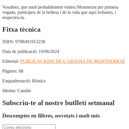
Vosaltres, que molt probablement visiteu Montserrat per primera
vegada, participeu de la bellesa i de la vida que aquí trobareu, i
respecteu-la.
Fitxa tècnica
ISBN:
9788491913238
Data de publicació:
19/06/2024
Editorial:
PUBLICACIONS DE L’ABADIA DE MONTSERRAT
Pàgines:
88
Enquadernació:
Rústica
Idioma:
Catalán
Subscriu-te al nostre butlletí setmanal
Descomptes en llibres, novetats i molt més