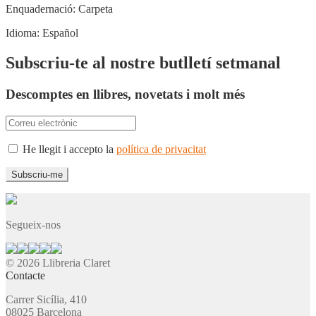
Enquadernació:
Carpeta
Idioma:
Español
Subscriu-te al nostre butlletí setmanal
Descomptes en llibres, novetats i molt més
He llegit i accepto la
política de privacitat
Segueix-nos
© 2026 Llibreria Claret
Contacte
Carrer Sicília, 410
08025 Barcelona