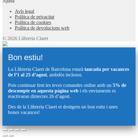
Ajuda
Avís legal
Política de privacitat
Política de cookies
Política de devolucions web
© 2026 Llibreria Claret
Bon estiu!
La Llibreria Claret de Barcelona estarà
tancada per vacances
de l’1 al 25 d’agost
, ambdòs inclosos.
Pots continuar fent les teves comandes online amb un
5% de
descompte en aquesta pàgina web
i els enviaments es
reactivaran dimecres 26 d’agost.
Des de la Llibreria Claret et desitgem un bon estiu i unes
bones vacances!