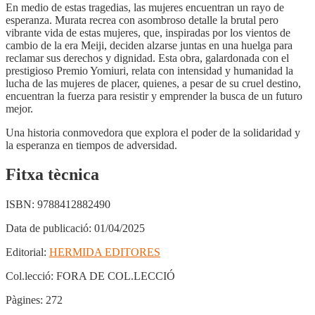
En medio de estas tragedias, las mujeres encuentran un rayo de
esperanza. Murata recrea con asombroso detalle la brutal pero
vibrante vida de estas mujeres, que, inspiradas por los vientos de
cambio de la era Meiji, deciden alzarse juntas en una huelga para
reclamar sus derechos y dignidad. Esta obra, galardonada con el
prestigioso Premio Yomiuri, relata con intensidad y humanidad la
lucha de las mujeres de placer, quienes, a pesar de su cruel destino,
encuentran la fuerza para resistir y emprender la busca de un futuro
mejor.
Una historia conmovedora que explora el poder de la solidaridad y
la esperanza en tiempos de adversidad.
Fitxa tècnica
ISBN:
9788412882490
Data de publicació:
01/04/2025
Editorial:
HERMIDA EDITORES
Col.lecció:
FORA DE COL.LECCIÓ
Pàgines:
272