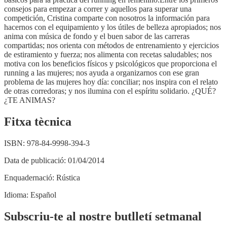
consejos para empezar a correr y aquellos para superar una
competición, Cristina comparte con nosotros la información para
hacernos con el equipamiento y los útiles de belleza apropiados; nos
anima con música de fondo y el buen sabor de las carreras
compartidas; nos orienta con métodos de entrenamiento y ejercicios
de estiramiento y fuerza; nos alimenta con recetas saludables; nos
motiva con los beneficios físicos y psicológicos que proporciona el
running a las mujeres; nos ayuda a organizarnos con ese gran
problema de las mujeres hoy día: conciliar; nos inspira con el relato
de otras corredoras; y nos ilumina con el espíritu solidario. ¿QUÉ?
¿TE ANIMAS?
Fitxa tècnica
ISBN:
978-84-9998-394-3
Data de publicació:
01/04/2014
Enquadernació:
Rústica
Idioma:
Español
Subscriu-te al nostre butlletí setmanal