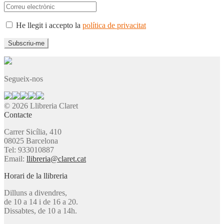
He llegit i accepto la
política de privacitat
Segueix-nos
© 2026 Llibreria Claret
Contacte
Carrer Sicília, 410
08025 Barcelona
Tel: 933010887
Email:
llibreria@claret.cat
Horari de la llibreria
Dilluns a divendres,
de 10 a 14 i de 16 a 20.
Dissabtes, de 10 a 14h.