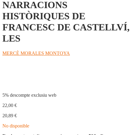
NARRACIONS
HISTÒRIQUES DE
FRANCESC DE CASTELLVÍ,
LES
MERCÈ MORALES MONTOYA
Compartir
5% descompte exclusiu web
22,00
€
20,89
€
No disponible