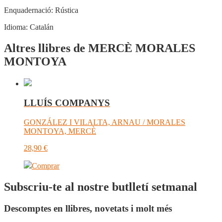
Enquadernació:
Rústica
Idioma:
Catalán
Altres llibres de MERCÈ MORALES
MONTOYA
LLUÍS COMPANYS
GONZÁLEZ I VILALTA, ARNAU / MORALES
MONTOYA, MERCÈ
28,90
€
Comprar
Subscriu-te al nostre butlletí setmanal
Descomptes en llibres, novetats i molt més