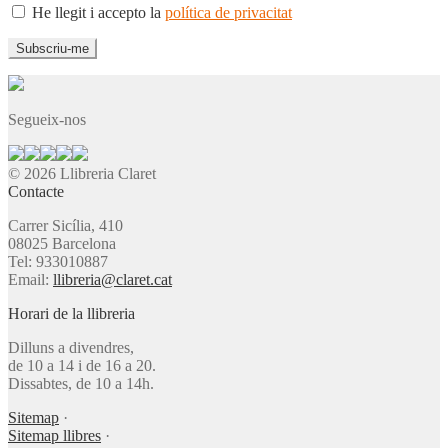
He llegit i accepto la
política de privacitat
Segueix-nos
© 2026 Llibreria Claret
Contacte
Carrer Sicília, 410
08025 Barcelona
Tel: 933010887
Email:
llibreria@claret.cat
Horari de la llibreria
Dilluns a divendres,
de 10 a 14 i de 16 a 20.
Dissabtes, de 10 a 14h.
Sitemap
·
Sitemap llibres
·