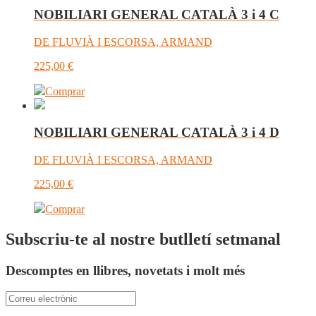
NOBILIARI GENERAL CATALÀ 3 i 4 C
DE FLUVIÀ I ESCORSA, ARMAND
225,00
€
Comprar
NOBILIARI GENERAL CATALÀ 3 i 4 D
DE FLUVIÀ I ESCORSA, ARMAND
225,00
€
Comprar
Subscriu-te al nostre butlletí setmanal
Descomptes en llibres, novetats i molt més