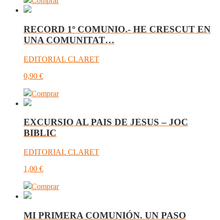
Comprar
RECORD 1º COMUNIO.- HE CRESCUT EN
UNA COMUNITAT…
EDITORIAL CLARET
0,90
€
Comprar
EXCURSIO AL PAIS DE JESUS – JOC
BIBLIC
EDITORIAL CLARET
1,00
€
Comprar
MI PRIMERA COMUNIÓN. UN PASO