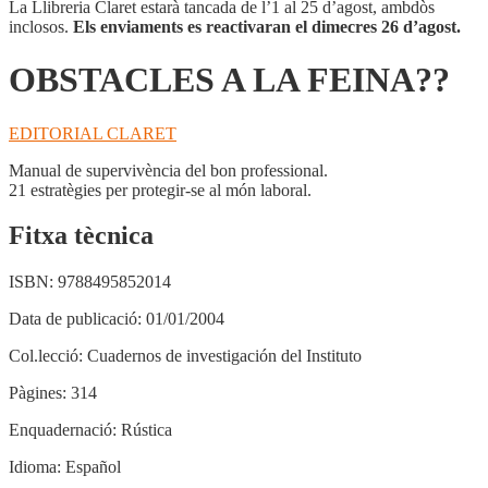
La Llibreria Claret estarà tancada de l’1 al 25 d’agost, ambdòs
inclosos.
Els enviaments es reactivaran el dimecres 26 d’agost.
OBSTACLES A LA FEINA??
EDITORIAL CLARET
Manual de supervivència del bon professional.
21 estratègies per protegir-se al món laboral.
Fitxa tècnica
ISBN:
9788495852014
Data de publicació:
01/01/2004
Col.lecció:
Cuadernos de investigación del Instituto
Pàgines:
314
Enquadernació:
Rústica
Idioma:
Español