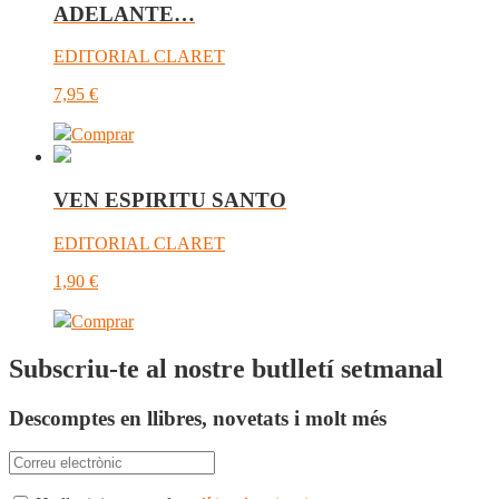
ADELANTE…
EDITORIAL CLARET
7,95
€
Comprar
VEN ESPIRITU SANTO
EDITORIAL CLARET
1,90
€
Comprar
Subscriu-te al nostre butlletí setmanal
Descomptes en llibres, novetats i molt més