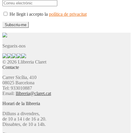
He llegit i accepto la
política de privacitat
Segueix-nos
© 2026 Llibreria Claret
Contacte
Carrer Sicília, 410
08025 Barcelona
Tel: 933010887
Email:
llibreria@claret.cat
Horari de la llibreria
Dilluns a divendres,
de 10 a 14 i de 16 a 20.
Dissabtes, de 10 a 14h.