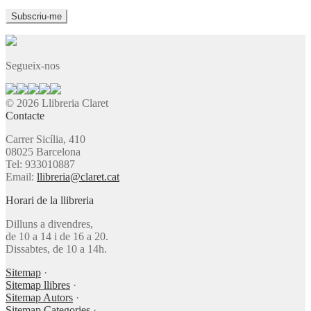
Segueix-nos
© 2026 Llibreria Claret
Contacte
Carrer Sicília, 410
08025 Barcelona
Tel: 933010887
Email:
llibreria@claret.cat
Horari de la llibreria
Dilluns a divendres,
de 10 a 14 i de 16 a 20.
Dissabtes, de 10 a 14h.
Sitemap
·
Sitemap llibres
·
Sitemap Autors
·
Sitemap Categories
·