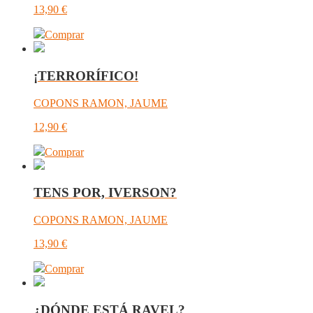
13,90
€
Comprar
¡TERRORÍFICO!
COPONS RAMON, JAUME
12,90
€
Comprar
TENS POR, IVERSON?
COPONS RAMON, JAUME
13,90
€
Comprar
¿DÓNDE ESTÁ RAVEL?