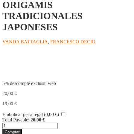
ORIGAMIS
TRADICIONALES
JAPONESES
VANDA BATTAGLIA
,
FRANCESCO DECIO
Compartir
5% descompte exclusiu web
20,00
€
19,00
€
Embolicar per a regal (
0,00
€
)
Total Payable:
20,00
€
quantitat
de
Comprar