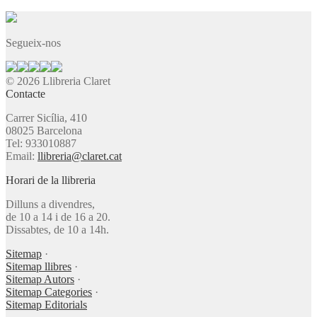
Segueix-nos
© 2026 Llibreria Claret
Contacte
Carrer Sicília, 410
08025 Barcelona
Tel: 933010887
Email:
llibreria@claret.cat
Horari de la llibreria
Dilluns a divendres,
de 10 a 14 i de 16 a 20.
Dissabtes, de 10 a 14h.
Sitemap
·
Sitemap llibres
·
Sitemap Autors
·
Sitemap Categories
·
Sitemap Editorials