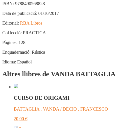
ISBN:
9788490568828
Data de publicació:
01/10/2017
Editorial:
RBA Libros
Col.lecció:
PRACTICA
Pàgines:
128
Enquadernació:
Rústica
Idioma:
Español
Altres llibres de VANDA BATTAGLIA
CURSO DE ORIGAMI
BATTAGLIA , VANDA / DECIO , FRANCESCO
20,00
€