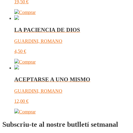
19,50
€
Comprar
LA PACIENCIA DE DIOS
GUARDINI, ROMANO
4,50
€
Comprar
ACEPTARSE A UNO MISMO
GUARDINI, ROMANO
12,00
€
Comprar
Subscriu-te al nostre butlletí setmanal