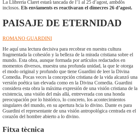
La Llibreria Claret estarà tancada de l’1 al 25 d’agost, ambdòs
inclosos.
Els enviaments es reactivaran el dimecres 26 d’agost.
PAISAJE DE ETERNIDAD
ROMANO GUARDINI
He aquí una lectura decisiva para recobrar en nuestra cultura
fragmentada la cohesión y la belleza de la mirada cristiana sobre el
mundo. Esta obra, aunque formada por artículos redactados en
momentos diversos, muestra una profunda unidad, la que le otorga
el modo original y profundo que tiene Guardini de leer la Divina
Comedia. Pocas veces la concepción cristiana de la vida alcanzó una
versión poética tan elevada como en la Divina Comedia. Guardini
considera esta obra la máxima expresión de una visión cristiana de la
existencia, una visión del más allá, entreverada con una honda
preocupación por lo histórico, lo concreto, los acontecimientos
singulares del mundo, en su apertura hcia lo divino. Dante es para
Guardini el representante de una visión antropológica centrada en el
corazón del hombre abierto a lo divino.
Fitxa tècnica