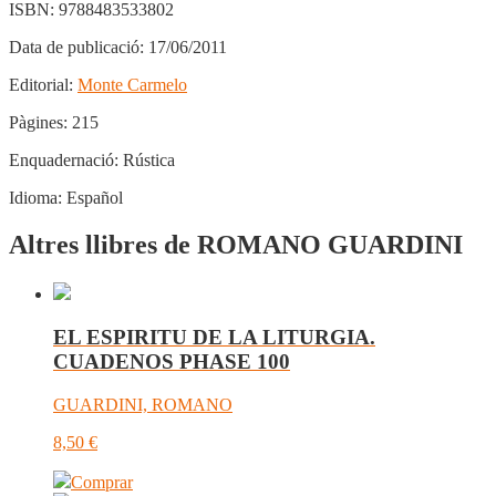
ISBN:
9788483533802
Data de publicació:
17/06/2011
Editorial:
Monte Carmelo
Pàgines:
215
Enquadernació:
Rústica
Idioma:
Español
Altres llibres de ROMANO GUARDINI
EL ESPIRITU DE LA LITURGIA.
CUADENOS PHASE 100
GUARDINI, ROMANO
8,50
€
Comprar