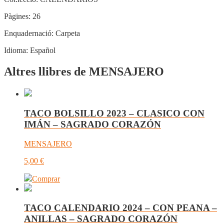
Pàgines:
26
Enquadernació:
Carpeta
Idioma:
Español
Altres llibres de MENSAJERO
TACO BOLSILLO 2023 – CLASICO CON
IMÁN – SAGRADO CORAZÓN
MENSAJERO
5,00
€
Comprar
TACO CALENDARIO 2024 – CON PEANA –
ANILLAS – SAGRADO CORAZÓN