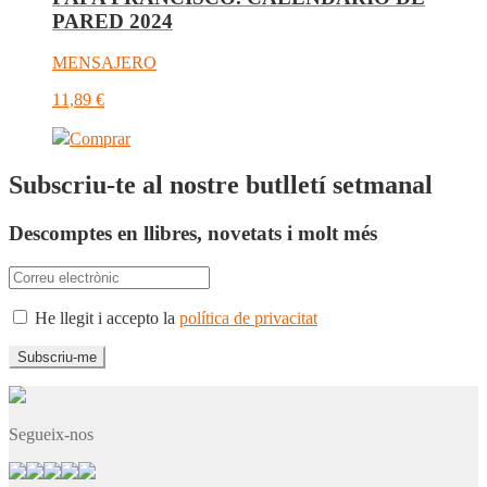
PARED 2024
MENSAJERO
11,89
€
Comprar
Subscriu-te al nostre butlletí setmanal
Descomptes en llibres, novetats i molt més
He llegit i accepto la
política de privacitat
Segueix-nos