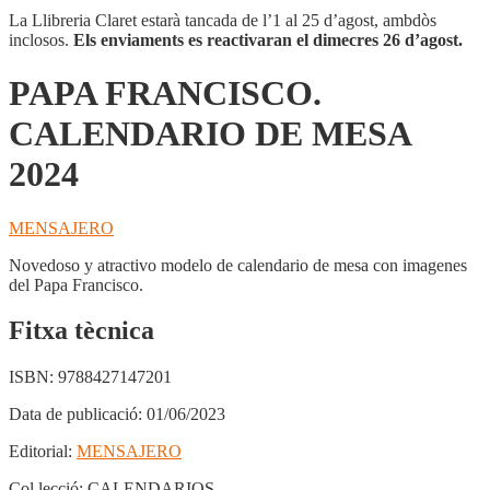
La Llibreria Claret estarà tancada de l’1 al 25 d’agost, ambdòs
inclosos.
Els enviaments es reactivaran el dimecres 26 d’agost.
PAPA FRANCISCO.
CALENDARIO DE MESA
2024
MENSAJERO
Novedoso y atractivo modelo de calendario de mesa con imagenes
del Papa Francisco.
Fitxa tècnica
ISBN:
9788427147201
Data de publicació:
01/06/2023
Editorial:
MENSAJERO
Col.lecció:
CALENDARIOS