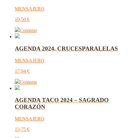
MENSAJERO
10,50
€
Comprar
AGENDA 2024. CRUCESPARALELAS
MENSAJERO
17,94
€
Comprar
AGENDA TACO 2024 – SAGRADO
CORAZÓN
MENSAJERO
13,75
€