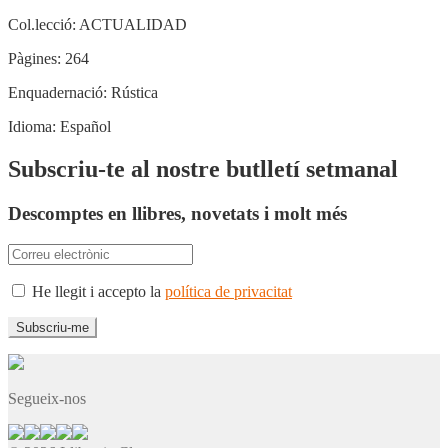
Col.lecció:
ACTUALIDAD
Pàgines:
264
Enquadernació:
Rústica
Idioma:
Español
Subscriu-te al nostre butlletí setmanal
Descomptes en llibres, novetats i molt més
He llegit i accepto la
política de privacitat
Segueix-nos