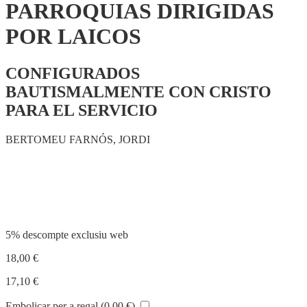
PARROQUIAS DIRIGIDAS
POR LAICOS
CONFIGURADOS
BAUTISMALMENTE CON CRISTO
PARA EL SERVICIO
BERTOMEU FARNÓS, JORDI
Compartir
5% descompte exclusiu web
18,00
€
17,10
€
Embolicar per a regal (
0,00
€
)