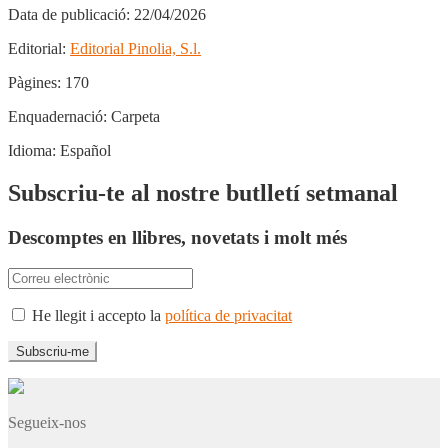
Data de publicació:
22/04/2026
Editorial:
Editorial Pinolia, S.l.
Pàgines:
170
Enquadernació:
Carpeta
Idioma:
Español
Subscriu-te al nostre butlletí setmanal
Descomptes en llibres, novetats i molt més
He llegit i accepto la
política de privacitat
Segueix-nos