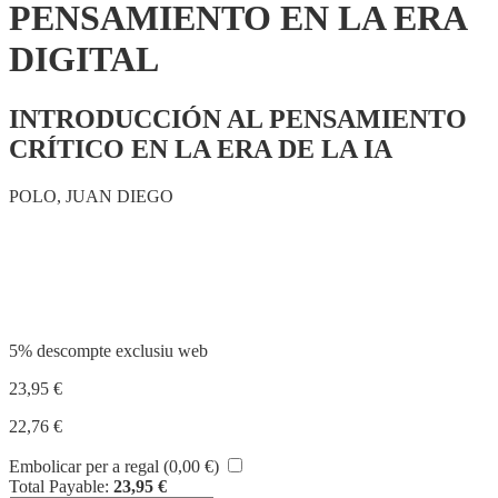
PENSAMIENTO EN LA ERA
DIGITAL
INTRODUCCIÓN AL PENSAMIENTO
CRÍTICO EN LA ERA DE LA IA
POLO, JUAN DIEGO
Compartir
5% descompte exclusiu web
23,95
€
22,76
€
Embolicar per a regal (
0,00
€
)
Total Payable:
23,95
€