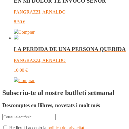
EN MI DOLOR TE INVOCO SEÑOR
PANGRAZZI, ARNALDO
8,50
€
Comprar
LA PERDIDA DE UNA PERSONA QUERIDA
PANGRAZZI, ARNALDO
10,00
€
Comprar
Subscriu-te al nostre butlletí setmanal
Descomptes en llibres, novetats i molt més
He llegit i accepto la
política de privacitat