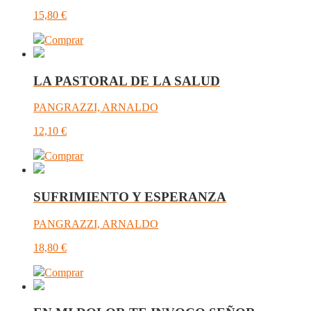
15,80
€
Comprar
LA PASTORAL DE LA SALUD
PANGRAZZI, ARNALDO
12,10
€
Comprar
SUFRIMIENTO Y ESPERANZA
PANGRAZZI, ARNALDO
18,80
€
Comprar