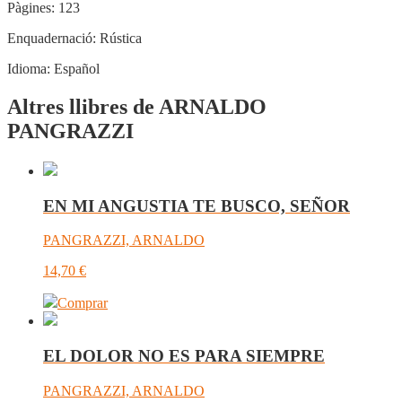
Pàgines:
123
Enquadernació:
Rústica
Idioma:
Español
Altres llibres de ARNALDO
PANGRAZZI
EN MI ANGUSTIA TE BUSCO, SEÑOR
PANGRAZZI, ARNALDO
14,70
€
Comprar
EL DOLOR NO ES PARA SIEMPRE
PANGRAZZI, ARNALDO