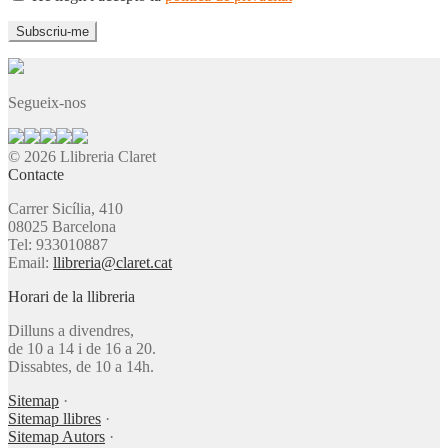
Segueix-nos
© 2026 Llibreria Claret
Contacte
Carrer Sicília, 410
08025 Barcelona
Tel: 933010887
Email:
llibreria@claret.cat
Horari de la llibreria
Dilluns a divendres,
de 10 a 14 i de 16 a 20.
Dissabtes, de 10 a 14h.
Sitemap
·
Sitemap llibres
·
Sitemap Autors
·