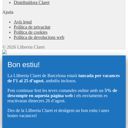
Distribuïdora Claret
Ajuda
Avís legal
Política de privacitat
Política de cookies
Política de devolucions web
© 2026 Llibreria Claret
Bon estiu!
La Llibreria Claret de Barcelona estarà
tancada per vacances
de l’1 al 25 d’agost
, ambdòs inclosos.
Pots continuar fent les teves comandes online amb un
5% de
descompte en aquesta pàgina web
i els enviaments es
reactivaran dimecres 26 d’agost.
Des de la Llibreria Claret et desitgem un bon estiu i unes
bones vacances!