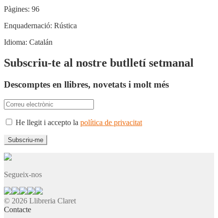
Pàgines:
96
Enquadernació:
Rústica
Idioma:
Catalán
Subscriu-te al nostre butlletí setmanal
Descomptes en llibres, novetats i molt més
He llegit i accepto la
política de privacitat
Segueix-nos
© 2026 Llibreria Claret
Contacte