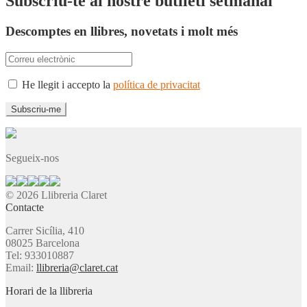
Subscriu-te al nostre butlletí setmanal
Descomptes en llibres, novetats i molt més
He llegit i accepto la
política de privacitat
Segueix-nos
© 2026 Llibreria Claret
Contacte
Carrer Sicília, 410
08025 Barcelona
Tel: 933010887
Email:
llibreria@claret.cat
Horari de la llibreria