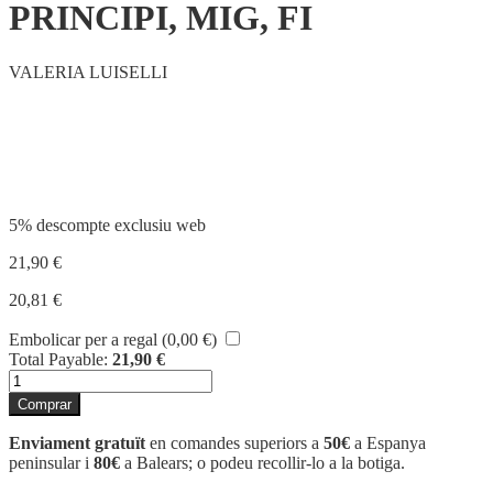
PRINCIPI, MIG, FI
VALERIA LUISELLI
Compartir
5% descompte exclusiu web
21,90
€
20,81
€
Embolicar per a regal (
0,00
€
)
Total Payable:
21,90
€
quantitat
de
Comprar
PRINCIPI,
MIG,
Enviament gratuït
en comandes superiors a
50€
a Espanya
FI
peninsular i
80€
a Balears; o podeu recollir-lo a la botiga.