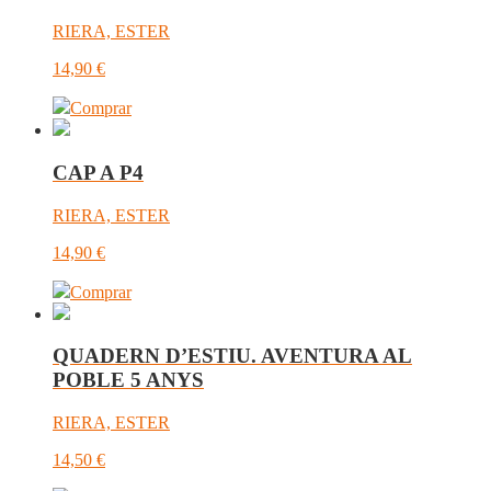
RIERA, ESTER
14,90
€
Comprar
CAP A P4
RIERA, ESTER
14,90
€
Comprar
QUADERN D’ESTIU. AVENTURA AL
POBLE 5 ANYS
RIERA, ESTER
14,50
€