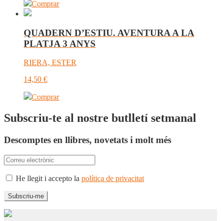
Comprar
QUADERN D’ESTIU. AVENTURA A LA
PLATJA 3 ANYS
RIERA, ESTER
14,50
€
Comprar
Subscriu-te al nostre butlletí setmanal
Descomptes en llibres, novetats i molt més
He llegit i accepto la
política de privacitat