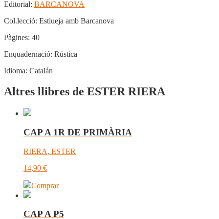
Editorial:
BARCANOVA
Col.lecció:
Estiueja amb Barcanova
Pàgines:
40
Enquadernació:
Rústica
Idioma:
Catalán
Altres llibres de ESTER RIERA
CAP A 1R DE PRIMÀRIA
RIERA, ESTER
14,90
€
Comprar
CAP A P5