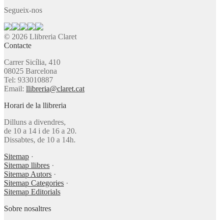
Segueix-nos
© 2026 Llibreria Claret
Contacte
Carrer Sicília, 410
08025 Barcelona
Tel: 933010887
Email:
llibreria@claret.cat
Horari de la llibreria
Dilluns a divendres,
de 10 a 14 i de 16 a 20.
Dissabtes, de 10 a 14h.
Sitemap
·
Sitemap llibres
·
Sitemap Autors
·
Sitemap Categories
·
Sitemap Editorials
Sobre nosaltres