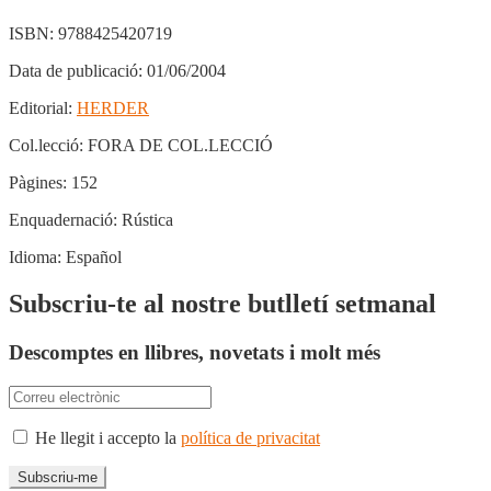
ISBN:
9788425420719
Data de publicació:
01/06/2004
Editorial:
HERDER
Col.lecció:
FORA DE COL.LECCIÓ
Pàgines:
152
Enquadernació:
Rústica
Idioma:
Español
Subscriu-te al nostre butlletí setmanal
Descomptes en llibres, novetats i molt més
He llegit i accepto la
política de privacitat