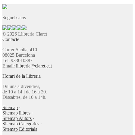
Segueix-nos
© 2026 Llibreria Claret
Contacte
Carrer Sicília, 410
08025 Barcelona
Tel: 933010887
Email:
llibreria@claret.cat
Horari de la llibreria
Dilluns a divendres,
de 10 a 14 i de 16 a 20.
Dissabtes, de 10 a 14h.
Sitemap
·
Sitemap llibres
·
Sitemap Autors
·
Sitemap Categories
·
Sitemap Editorials