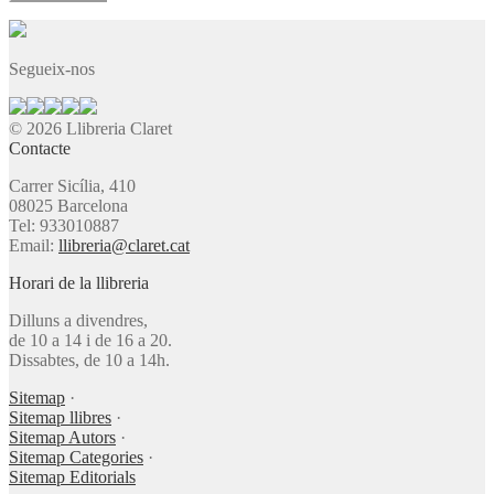
Segueix-nos
© 2026 Llibreria Claret
Contacte
Carrer Sicília, 410
08025 Barcelona
Tel: 933010887
Email:
llibreria@claret.cat
Horari de la llibreria
Dilluns a divendres,
de 10 a 14 i de 16 a 20.
Dissabtes, de 10 a 14h.
Sitemap
·
Sitemap llibres
·
Sitemap Autors
·
Sitemap Categories
·
Sitemap Editorials