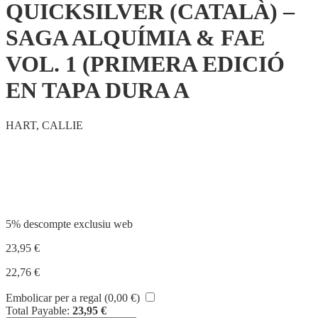
QUICKSILVER (CATALÀ) –
SAGA ALQUÍMIA & FAE
VOL. 1 (PRIMERA EDICIÓ
EN TAPA DURA A
HART, CALLIE
Compartir
5% descompte exclusiu web
23,95
€
22,76
€
Embolicar per a regal (
0,00
€
)
Total Payable:
23,95
€