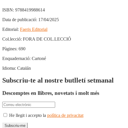
ISBN:
9788419988614
Data de publicació:
17/04/2025
Editorial:
Faeris Editorial
Col.lecció:
FORA DE COL.LECCIÓ
Pàgines:
690
Enquadernació:
Cartoné
Idioma:
Catalán
Subscriu-te al nostre butlletí setmanal
Descomptes en llibres, novetats i molt més
He llegit i accepto la
política de privacitat