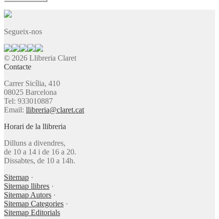
Segueix-nos
© 2026 Llibreria Claret
Contacte
Carrer Sicília, 410
08025 Barcelona
Tel: 933010887
Email:
llibreria@claret.cat
Horari de la llibreria
Dilluns a divendres,
de 10 a 14 i de 16 a 20.
Dissabtes, de 10 a 14h.
Sitemap
·
Sitemap llibres
·
Sitemap Autors
·
Sitemap Categories
·
Sitemap Editorials