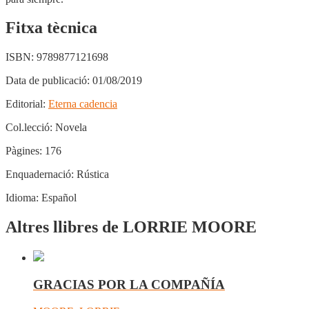
Fitxa tècnica
ISBN:
9789877121698
Data de publicació:
01/08/2019
Editorial:
Eterna cadencia
Col.lecció:
Novela
Pàgines:
176
Enquadernació:
Rústica
Idioma:
Español
Altres llibres de LORRIE MOORE
GRACIAS POR LA COMPAÑÍA