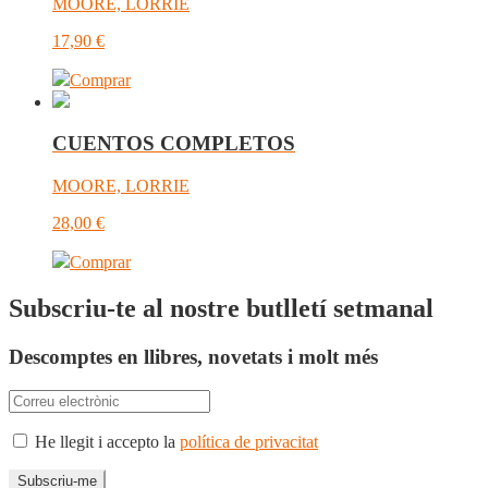
MOORE, LORRIE
17,90
€
Comprar
CUENTOS COMPLETOS
MOORE, LORRIE
28,00
€
Comprar
Subscriu-te al nostre butlletí setmanal
Descomptes en llibres, novetats i molt més
He llegit i accepto la
política de privacitat