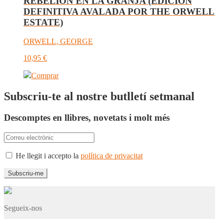
REBELIÓN EN LA GRANJA (EDICIÓN
DEFINITIVA AVALADA POR THE ORWELL
ESTATE)
ORWELL, GEORGE
10,95
€
Comprar
Subscriu-te al nostre butlletí setmanal
Descomptes en llibres, novetats i molt més
He llegit i accepto la
política de privacitat
Segueix-nos