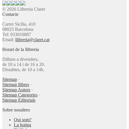
© 2026 Llibreria Claret
Contacte
Carrer Sicília, 410
08025 Barcelona
Tel: 933010887
Email:
llibreria@claret.cat
Horari de la llibreria
Dilluns a divendres,
de 10 a 14 i de 16 a 20.
Dissabtes, de 10 a 14h.
Sitemap
·
Sitemap llibres
·
Sitemap Autors
·
Sitemap Categories
·
Sitemap Editorials
Sobre nosaltres
Qui som?
La botiga