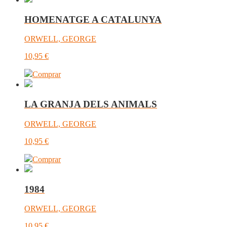
HOMENATGE A CATALUNYA
ORWELL, GEORGE
10,95
€
Comprar
LA GRANJA DELS ANIMALS
ORWELL, GEORGE
10,95
€
Comprar
1984
ORWELL, GEORGE
10,95
€