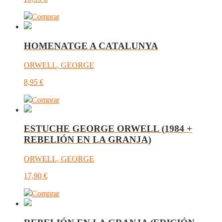
Comprar
HOMENATGE A CATALUNYA
ORWELL, GEORGE
8,95
€
Comprar
ESTUCHE GEORGE ORWELL (1984 +
REBELIÓN EN LA GRANJA)
ORWELL, GEORGE
17,90
€
Comprar