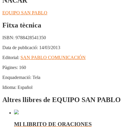
NACAR
EQUIPO SAN PABLO
Fitxa tècnica
ISBN:
9788428541350
Data de publicació:
14/03/2013
Editorial:
SAN PABLO COMUNICACIÓN
Pàgines:
160
Enquadernació:
Tela
Idioma:
Español
Altres llibres de EQUIPO SAN PABLO
MI LIBRITO DE ORACIONES