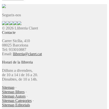
Segueix-nos
© 2026 Llibreria Claret
Contacte
Carrer Sicília, 410
08025 Barcelona
Tel: 933010887
Email:
llibreria@claret.cat
Horari de la llibreria
Dilluns a divendres,
de 10 a 14 i de 16 a 20.
Dissabtes, de 10 a 14h.
Sitemap
·
Sitemap llibres
·
Sitemap Autors
·
Sitemap Categories
·
Sitemap Editorials