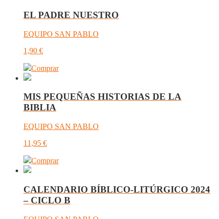
EL PADRE NUESTRO
EQUIPO SAN PABLO
1,90
€
Comprar
MIS PEQUEÑAS HISTORIAS DE LA
BIBLIA
EQUIPO SAN PABLO
11,95
€
Comprar
CALENDARIO BÍBLICO-LITÚRGICO 2024
– CICLO B