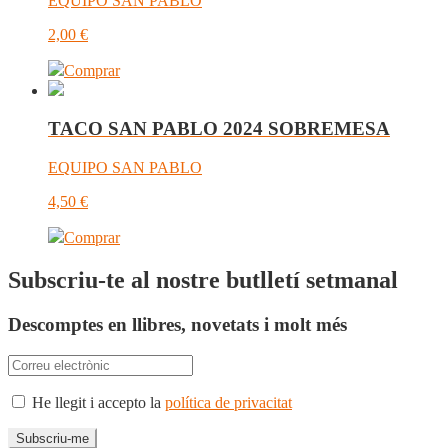
EQUIPO SAN PABLO
2,00
€
Comprar
TACO SAN PABLO 2024 SOBREMESA
EQUIPO SAN PABLO
4,50
€
Comprar
Subscriu-te al nostre butlletí setmanal
Descomptes en llibres, novetats i molt més
He llegit i accepto la
política de privacitat