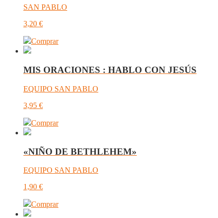
SAN PABLO
3,20
€
Comprar
MIS ORACIONES : HABLO CON JESÚS
EQUIPO SAN PABLO
3,95
€
Comprar
«NIÑO DE BETHLEHEM»
EQUIPO SAN PABLO
1,90
€
Comprar