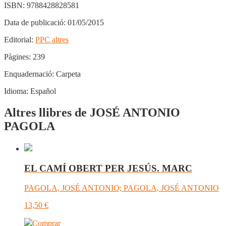
ISBN:
9788428828581
Data de publicació:
01/05/2015
Editorial:
PPC altres
Pàgines:
239
Enquadernació:
Carpeta
Idioma:
Español
Altres llibres de JOSÉ ANTONIO
PAGOLA
EL CAMÍ OBERT PER JESÚS. MARC
PAGOLA, JOSÉ ANTONIO; PAGOLA, JOSÉ ANTONIO
13,50
€
Comprar