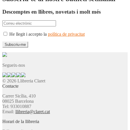
Descomptes en llibres, novetats i molt més
He llegit i accepto la
política de privacitat
Segueix-nos
© 2026 Llibreria Claret
Contacte
Carrer Sicília, 410
08025 Barcelona
Tel: 933010887
Email:
llibreria@claret.cat
Horari de la llibreria