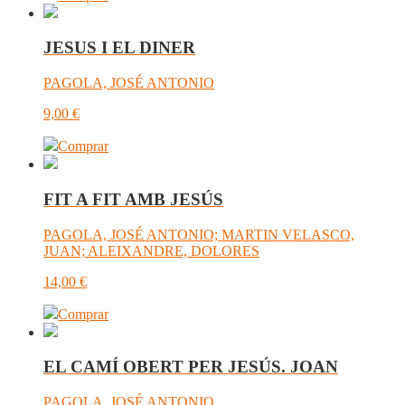
JESUS I EL DINER
PAGOLA, JOSÉ ANTONIO
9,00
€
Comprar
FIT A FIT AMB JESÚS
PAGOLA, JOSÉ ANTONIO; MARTIN VELASCO,
JUAN; ALEIXANDRE, DOLORES
14,00
€
Comprar
EL CAMÍ OBERT PER JESÚS. JOAN
PAGOLA, JOSÉ ANTONIO