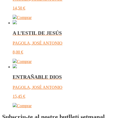
14,50
€
Comprar
A L’ESTIL DE JESÚS
PAGOLA, JOSÉ ANTONIO
8,00
€
Comprar
ENTRAÑABLE DIOS
PAGOLA, JOSÉ ANTONIO
15,45
€
Comprar
Subscriu-te al nostre butlletí setmanal