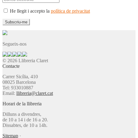
He llegit i accepto la
política de privacitat
Segueix-nos
© 2026 Llibreria Claret
Contacte
Carrer Sicília, 410
08025 Barcelona
Tel: 933010887
Email:
llibreria@claret.cat
Horari de la llibreria
Dilluns a divendres,
de 10 a 14 i de 16 a 20.
Dissabtes, de 10 a 14h.
Sitemap
·