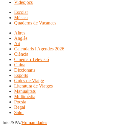
Videojocs
Escolar
Música
Quaderns de Vacances
Altres
Anglès
Art
Calendaris i Agendes 2026
Ciència
Cinema i Televisió
Cuina
Diccionaris
Esports
Guies de Viatge
Literatura de Viatges
Manualitats
Multimèdia
Poesia
Regal
Salut
Inici/SPA/
Humanidades